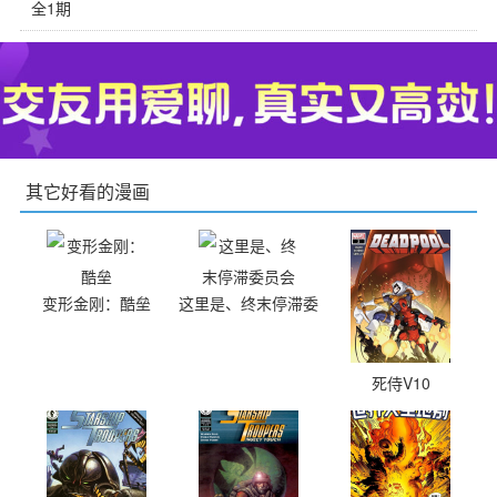
全1期
其它好看的漫画
变形金刚：酷垒
这里是、终末停滞委
员会
死侍V10