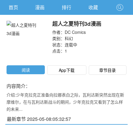
首页
漫画
排行
收藏
超人之夏特刊3d漫画
作者：
DC Comics
类别：
科幻
状态：连载中
点击：
1
阅读
App下载
章节目录
内容简介：
介绍:少年克拉克正准备向拉娜表白之际，瓦利达斯突然出现在斯
摩维尔，在与瓦利达斯战斗的期间，少年克拉克又看到了怎么样
的未来... ​​​
最新章节 2025-05-08:05:32:57