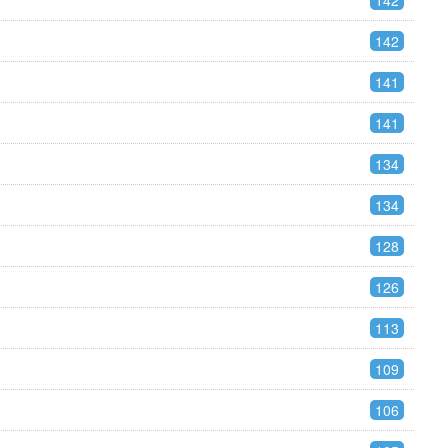
142
142
141
141
134
134
128
126
113
109
106