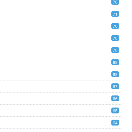
76
71
70
70
70
69
68
67
66
65
64