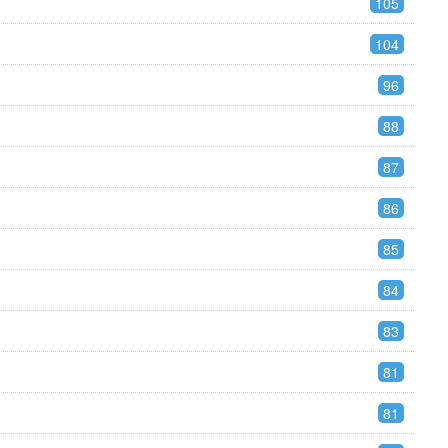
105
104
96
88
87
86
85
84
83
81
81