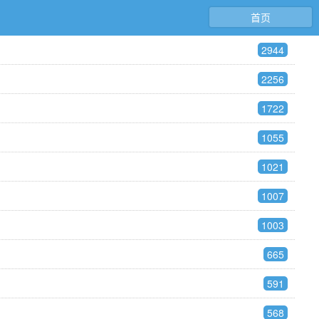
首页
2944
2256
1722
1055
1021
1007
1003
665
591
568