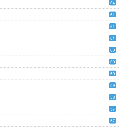
64
61
61
61
60
60
60
59
58
57
57