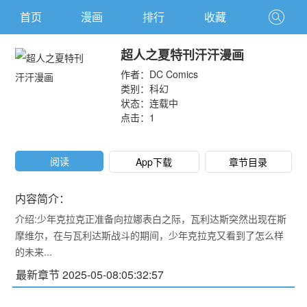
首页
漫画
排行
收藏
超人之夏特刊汗汗漫画
作者：
DC Comics
类别：
科幻
状态：连载中
点击：
1
阅读
App下载
章节目录
内容简介：
介绍:少年克拉克正准备向拉娜表白之际，瓦利达斯突然出现在斯
摩维尔，在与瓦利达斯战斗的期间，少年克拉克又看到了怎么样
的未来... ​​​
最新章节 2025-05-08:05:32:57