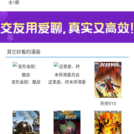
全1期
其它好看的漫画
变形金刚：酷垒
这里是、终末停滞委
员会
死侍V10