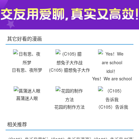
其它好看的漫画
日有思、夜所梦
(C105) 臆想兔子大作
战
Yes！We are school
idol！
菖蒲迷人眼
花园的制作方法
（C105）告诉我
相关推荐