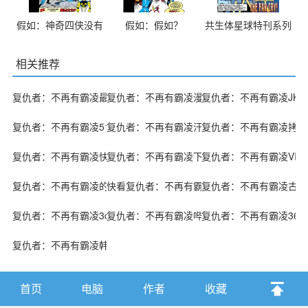
假如：神奇四侠没有
假如：假如？
共生体星球特刊系列
获得他们的超能力？
相关推荐
复仇者：不再有霸凌最新漫画阅读
复仇者：不再有霸凌漫漫漫画免费版在线阅读
复仇者：不再有霸凌JK
复仇者：不再有霸凌51漫画
复仇者：不再有霸凌汗汗漫画
复仇者：不再有霸凌拷贝
复仇者：不再有霸凌快看漫画
复仇者：不再有霸凌下拉漫画
复仇者：不再有霸凌VIP
复仇者：不再有霸凌的小说
快看复仇者：不再有霸凌漫画
复仇者：不再有霸凌古风
复仇者：不再有霸凌3d漫画
复仇者：不再有霸凌哔咔漫画
复仇者：不再有霸凌36
复仇者：不再有霸凌韩国漫画漫免费观看免费
首页
电脑
作者
收藏