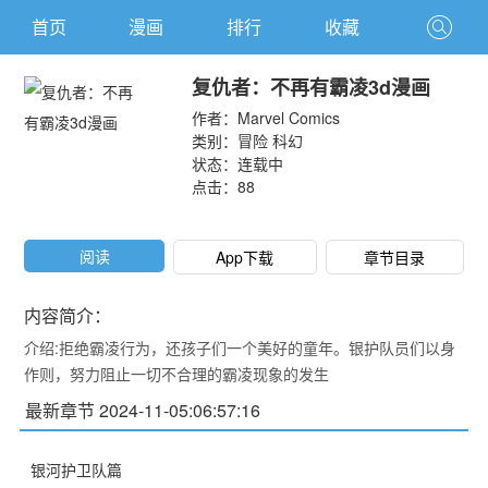
首页
漫画
排行
收藏
复仇者：不再有霸凌3d漫画
作者：
Marvel Comics
类别：
冒险
科幻
状态：连载中
点击：
88
阅读
App下载
章节目录
内容简介：
介绍:拒绝霸凌行为，还孩子们一个美好的童年。银护队员们以身
作则，努力阻止一切不合理的霸凌现象的发生
最新章节 2024-11-05:06:57:16
银河护卫队篇