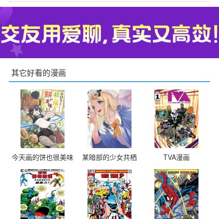
其它好看的漫画
今天画的饼也很美味
某暗部的少女共栖
TVA漫画