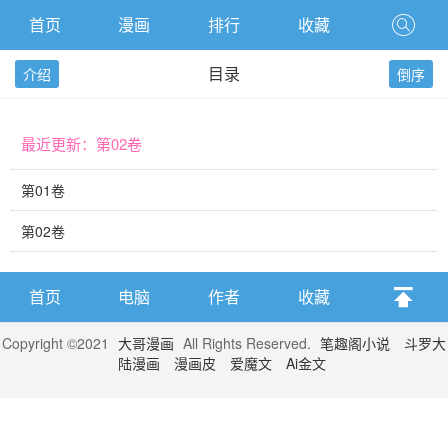
首页
漫画
排行
收藏
目录
介绍
倒序
最近更新：第02卷
第01卷
第02卷
首页
电脑
作者
收藏
Copyright ©2021
大哥漫画
All Rights Reserved.
笔趣阁小说
斗罗大
陆漫画
漫画皮
爱魔文
Ai金文