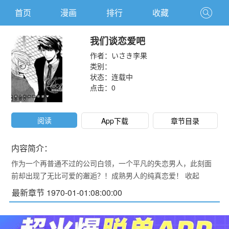
首页
漫画
排行
收藏
我们谈恋爱吧
作者：
いさき李果
类别：
状态：连载中
点击：
0
阅读
App下载
章节目录
内容简介：
作为一个再普通不过的公司白领，一个平凡的失恋男人，此刻面
前却出现了无比可爱的邂逅？！成熟男人的纯真恋爱！ 收起
最新章节 1970-01-01:08:00:00