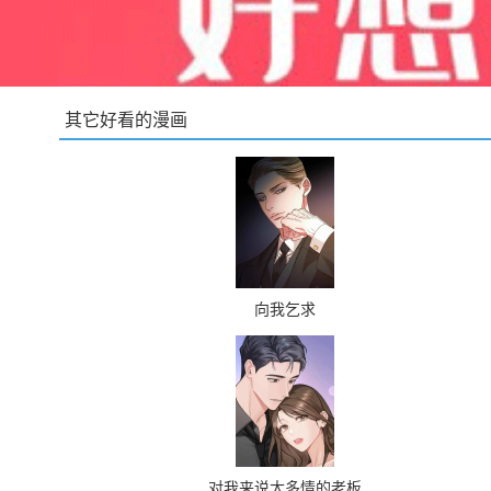
其它好看的漫画
向我乞求
对我来说太多情的老板