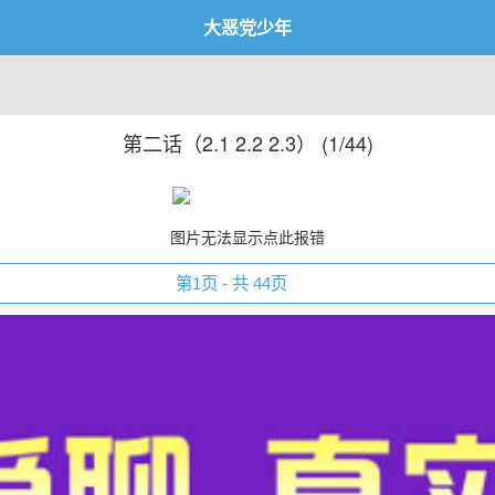
大恶党少年
第二话（2.1 2.2 2.3） (
1/44
)
图片无法显示点此报错