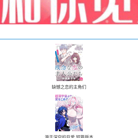
缺憾之恋的主角们
源于深空的巨爱 短篇版本