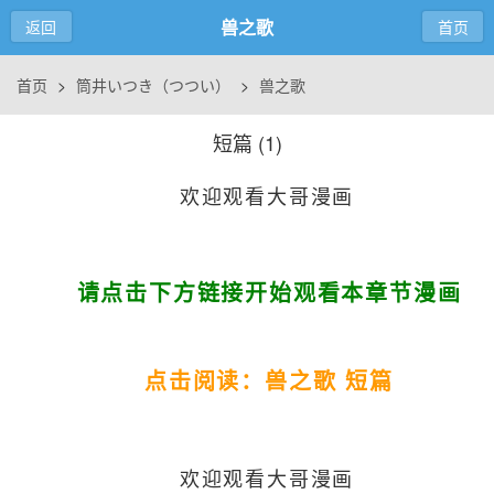
兽之歌
返回
首页
首页
>
筒井いつき（つつい）
>
兽之歌
短篇 (
1
)
欢迎观看大哥漫画
请点击下方链接开始观看本章节漫画
点击阅读：兽之歌 短篇
欢迎观看大哥漫画