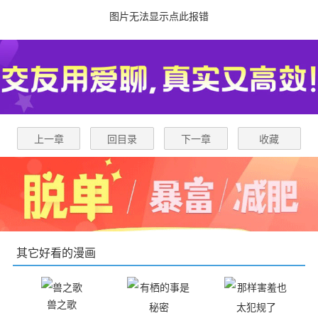
图片无法显示点此报错
上一章
回目录
下一章
收藏
其它好看的漫画
兽之歌